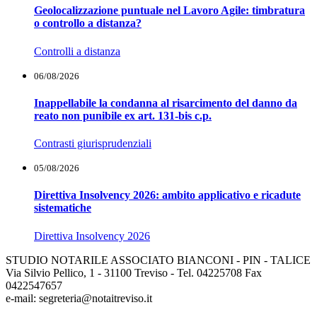
Geolocalizzazione puntuale nel Lavoro Agile: timbratura
o controllo a distanza?
Controlli a distanza
06/08/2026
Inappellabile la condanna al risarcimento del danno da
reato non punibile ex art. 131-bis c.p.
Contrasti giurisprudenziali
05/08/2026
Direttiva Insolvency 2026: ambito applicativo e ricadute
sistematiche
Direttiva Insolvency 2026
STUDIO NOTARILE ASSOCIATO BIANCONI - PIN - TALICE
Via Silvio Pellico, 1 - 31100 Treviso - Tel. 04225708 Fax
0422547657
e-mail: segreteria@notaitreviso.it