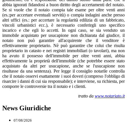
abbia ignorati fidandosi a buon diritto degli accertamenti del notaio.
Se si vuole che il notaio compia tale esame per oltre venti anni
(es.:per accertare eventuali servitù) o compia indagini anche presso
altri uffici (es.: per accertare la regolarità edilizia di un fabbricato,
vincoli urbanistici ecc.), è necessario conferirgli uno specifico
incarico e che egli lo accetti. In ogni caso, se sia venduto un
immobile acquistato per usucapione non dichiarata dal giudice, il
notaio non può garantire all'acquirente che il venditore è
effettivamente proprietario. Nè può garantire che colui che risulta
proprietario in catasto e nei registri immobiliari (o tavolari), ma non
ha avuto il possesso dell'immobile per oltre venti anni, abbia
effettivamente la proprietà dell'immobile (che potrebbe essere stato
acquistato da altri per usucapione, anche se l'usucapione non
risultasse da una sentenza). Per legge il consiglio notarile controlla
che il notaio osservi esattamente i suoi doveri (compreso l'obbligo di
risarcire i danni di cui sia responsabile); e interviene, su richiesta, per
comporre le controversie tra il notaio e i clienti.
tratto da
www.notariato.it
News Giuridiche
07/08/2026