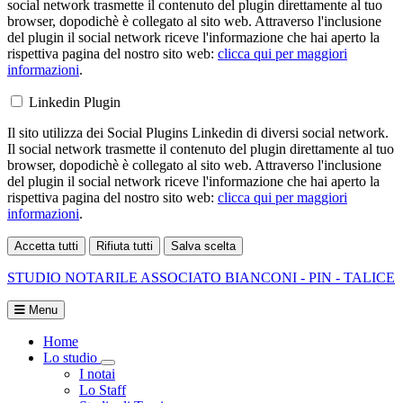
social network trasmette il contenuto del plugin direttamente al tuo
browser, dopodichè è collegato al sito web. Attraverso l'inclusione
del plugin il social network riceve l'informazione che hai aperto la
rispettiva pagina del nostro sito web:
clicca qui per maggiori
informazioni
.
Linkedin Plugin
Il sito utilizza dei Social Plugins Linkedin di diversi social network.
Il social network trasmette il contenuto del plugin direttamente al tuo
browser, dopodichè è collegato al sito web. Attraverso l'inclusione
del plugin il social network riceve l'informazione che hai aperto la
rispettiva pagina del nostro sito web:
clicca qui per maggiori
informazioni
.
Accetta tutti
Rifiuta tutti
Salva scelta
Loading...
STUDIO NOTARILE ASSOCIATO
BIANCONI - PIN - TALICE
Menu
Home
Lo studio
Toggle Dropdown
I notai
Lo Staff