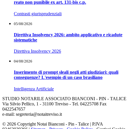
reato non punibile ex art. 131-bis c.p.
Contrasti giurisprudenziali
05/08/2026
Direttiva Insolvency 2026: ambito applicativo e ricadute
sistematiche
Direttiva Insolvency 2026
04/08/2026
Inserimento di prompt sleali negli atti giudiziari: quali
conseguenze? L'esempio di un caso brasiliano
Intelligenza Artificiale
STUDIO NOTARILE ASSOCIATO BIANCONI - PIN - TALICE
Via Silvio Pellico, 1 - 31100 Treviso - Tel. 04225708 Fax
0422547657
e-mail: segreteria@notaitreviso.it
© 2026 Copyright Notai Bianconi - Pin - Talice | P.IVA