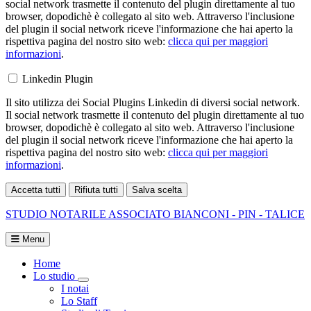
social network trasmette il contenuto del plugin direttamente al tuo
browser, dopodichè è collegato al sito web. Attraverso l'inclusione
del plugin il social network riceve l'informazione che hai aperto la
rispettiva pagina del nostro sito web:
clicca qui per maggiori
informazioni
.
Linkedin Plugin
Il sito utilizza dei Social Plugins Linkedin di diversi social network.
Il social network trasmette il contenuto del plugin direttamente al tuo
browser, dopodichè è collegato al sito web. Attraverso l'inclusione
del plugin il social network riceve l'informazione che hai aperto la
rispettiva pagina del nostro sito web:
clicca qui per maggiori
informazioni
.
Accetta tutti
Rifiuta tutti
Salva scelta
Loading...
STUDIO NOTARILE ASSOCIATO
BIANCONI - PIN - TALICE
Menu
Home
Lo studio
Toggle Dropdown
I notai
Lo Staff